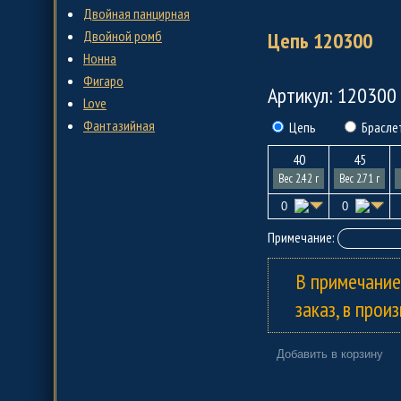
Двойная панцирная
Двойной ромб
Цепь 120300
Нонна
Фигаро
Артикул: 120300
Love
Фантазийная
Цепь
Брасле
40
45
Вес 2.42 г
Вес 2.71 г
Примечание:
В примечание
заказ, в прои