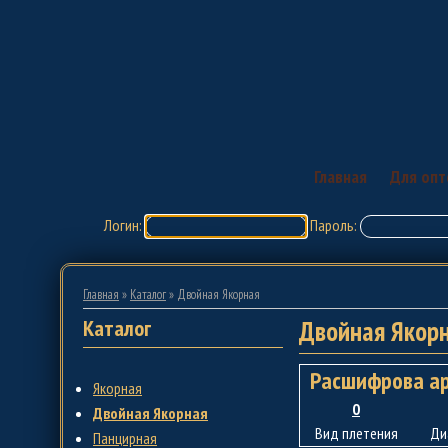
Главная
Для опт
Логин:
Пароль:
Главная
»
Каталог
»
Двойная Якорная
Каталог
Двойная Якор
Расшифрова ар
Якорная
0
Двойная Якорная
Вид плетения
Ди
Панцирная